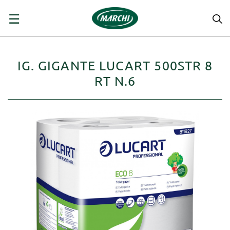
navigazione
☰
Toggle
IG. GIGANTE LUCART 500STR 8
RT N.6