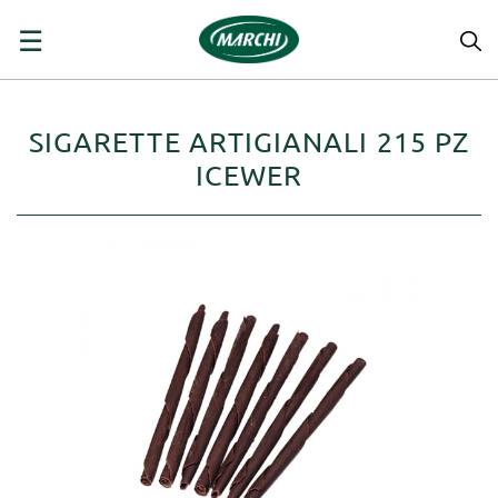
navigazione
☰
Toggle
SIGARETTE ARTIGIANALI 215 PZ
ICEWER