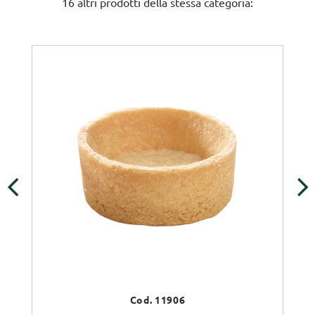
16 altri prodotti della stessa categoria:
‹
›
Cod. 11906