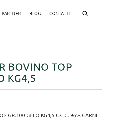
PARTNER
BLOG
CONTATTI
 BOVINO TOP
O KG4,5
 GR.100 GELO KG4,5 C.C.C. 96% CARNE