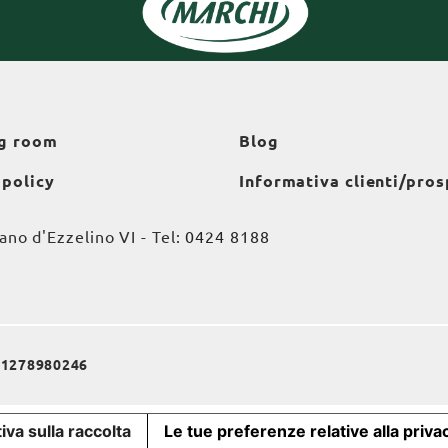
g room
Blog
 policy
Informativa clienti/pros
o d'Ezzelino VI - Tel:
0424 8188
a 01278980246
iva sulla raccolta
Le tue preferenze relative alla priva