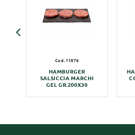
‹
Cod. 11876
HAMBURGER
HA
SALSICCIA MARCHI
C
GEL GR.200X30