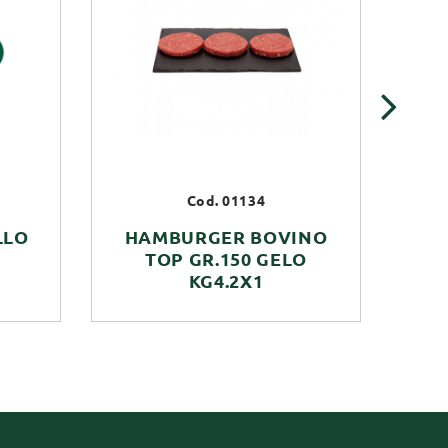
›
Cod. 01134
LLO
HAMBURGER BOVINO
TOP GR.150 GELO
KG4.2X1