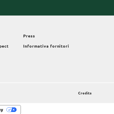
Press
pect
Informativa fornitori
Credits
cy