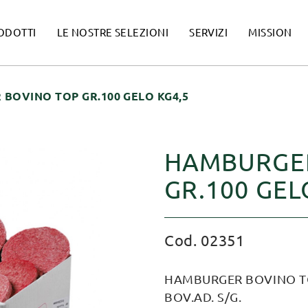
ODOTTI
LE NOSTRE SELEZIONI
SERVIZI
MISSION
BOVINO TOP GR.100 GELO KG4,5
HAMBURGER
GR.100 GEL
Cod. 02351
HAMBURGER BOVINO TOP
BOV.AD. S/G.