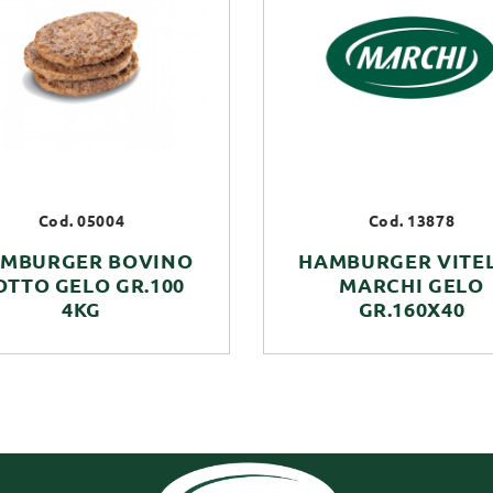
Cod. 05004
Cod. 13878
MBURGER BOVINO
HAMBURGER VITE
OTTO GELO GR.100
MARCHI GELO
4KG
GR.160X40