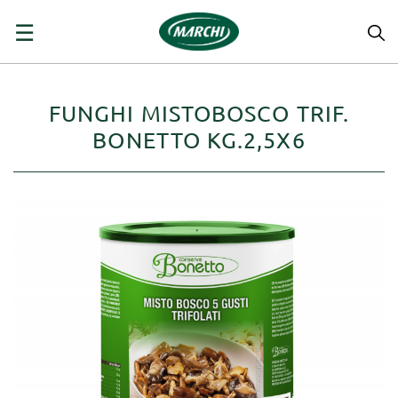
navigazione
☰
Toggle
FUNGHI MISTOBOSCO TRIF.
BONETTO KG.2,5X6