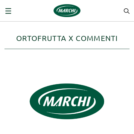
navigazione
☰
Toggle
ORTOFRUTTA X COMMENTI