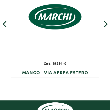
‹
›
Cod. 19291-0
MANGO - VIA AEREA ESTERO