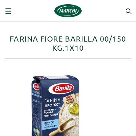
navigazione
☰
Toggle
FARINA FIORE BARILLA 00/150
KG.1X10