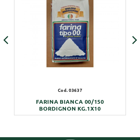
‹
›
Cod. 03637
FARINA BIANCA 00/150
BORDIGNON KG.1X10