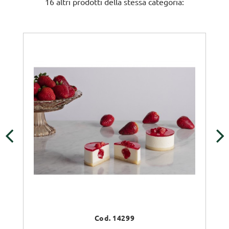
16 altri prodotti della stessa categoria:
‹
›
Cod. 14299