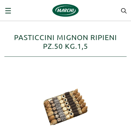
navigazione
☰
Toggle
PASTICCINI MIGNON RIPIENI
PZ.50 KG.1,5