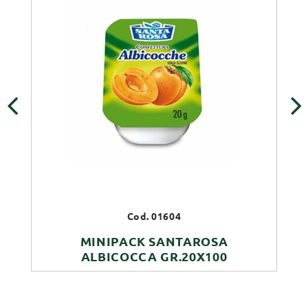
‹
›
Cod. 01604
MINIPACK SANTAROSA
ALBICOCCA GR.20X100