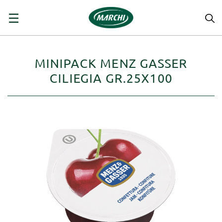
navigazione
☰
Toggle
MINIPACK MENZ GASSER
CILIEGIA GR.25X100