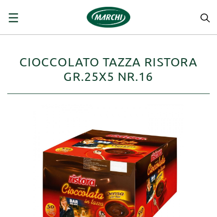
navigazione
☰
Toggle
CIOCCOLATO TAZZA RISTORA
GR.25X5 NR.16