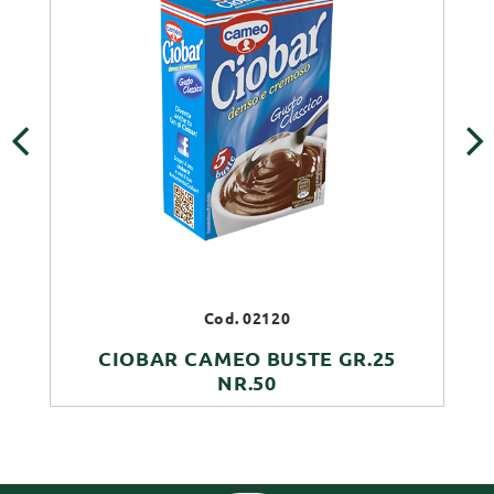
‹
›
Cod. 02120
CIOBAR CAMEO BUSTE GR.25
NR.50