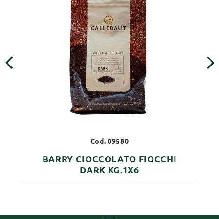
‹
›
Cod. 09580
BARRY CIOCCOLATO FIOCCHI
DARK KG.1X6