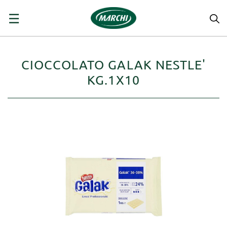
navigazione
☰
Toggle
CIOCCOLATO GALAK NESTLE'
KG.1X10