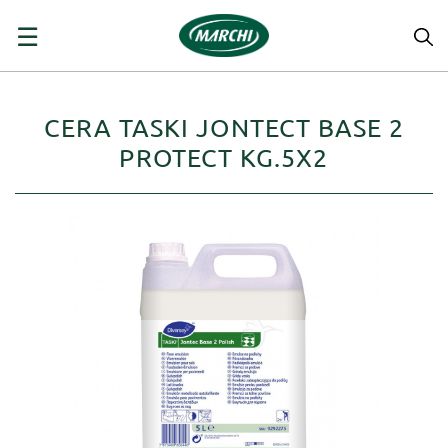
navigazione
☰
Toggle
CERA TASKI JONTECT BASE 2
PROTECT KG.5X2