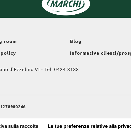
g room
Blog
 policy
Informativa clienti/pros
o d'Ezzelino VI - Tel:
0424 8188
a 01278980246
iva sulla raccolta
Le tue preferenze relative alla priva