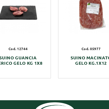
Cod. 12744
Cod. 05977
SUINO GUANCIA
SUINO MACINAT
ERICO GELO KG 1X8
GELO KG.1X12