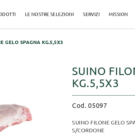
ODOTTI
LE NOSTRE SELEZIONI
SERVIZI
MISSION
E GELO SPAGNA KG.5,5X3
SUINO FIL
KG.5,5X3
Cod. 05097
SUINO FILONE GELO SP
S/CORDONE