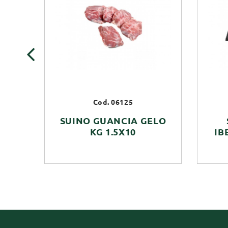
‹
Cod. 06125
SUINO GUANCIA GELO
KG 1.5X10
IB