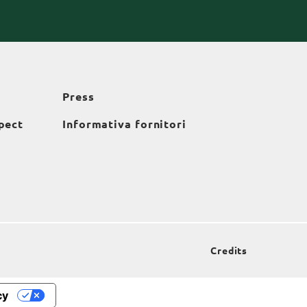
Press
pect
Informativa fornitori
Credits
cy