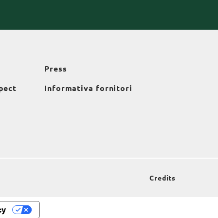
Press
pect
Informativa fornitori
Credits
cy