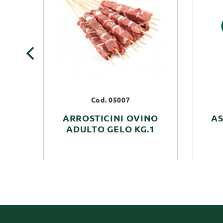
‹
Cod. 05007
ARROSTICINI OVINO
A
ADULTO GELO KG.1