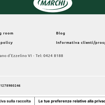
g room
Blog
 policy
Informativa clienti/pros
o d'Ezzelino VI - Tel:
0424 8188
a 01278980246
iva sulla raccolta
Le tue preferenze relative alla priva