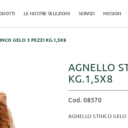
ODOTTI
LE NOSTRE SELEZIONI
SERVIZI
MISSION
NCO GELO 3 PEZZI KG.1,5X8
AGNELLO ST
KG.1,5X8
Cod. 08570
AGNELLO STINCO GELO 