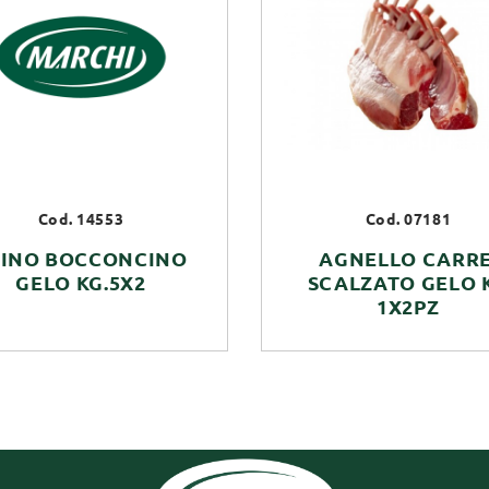
Cod. 14553
Cod. 07181
SINO BOCCONCINO
AGNELLO CARRE
GELO KG.5X2
SCALZATO GELO 
1X2PZ