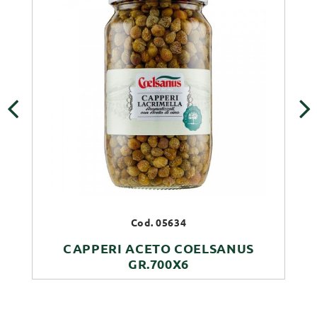
‹
›
Cod. 05634
CAPPERI ACETO COELSANUS
GR.700X6