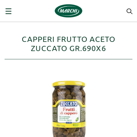
navigazione
☰
Toggle
CAPPERI FRUTTO ACETO
ZUCCATO GR.690X6