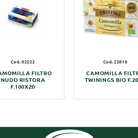
Cod. 02222
Cod. 22010
AMOMILLA FILTRO
CAMOMILLA FILT
NUDO RISTORA
TWININGS BIO F.2
F.100X20