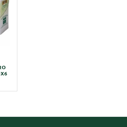
RO
0X6