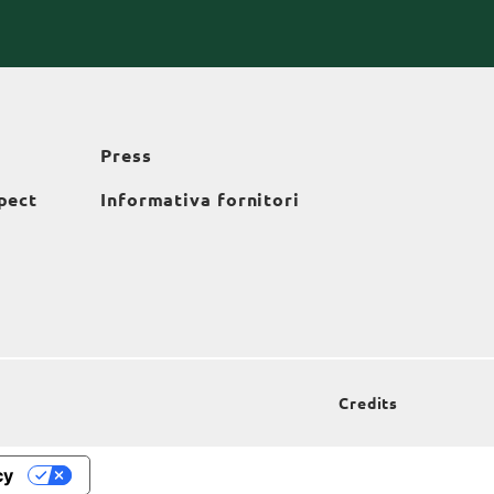
Press
pect
Informativa fornitori
Credits
cy