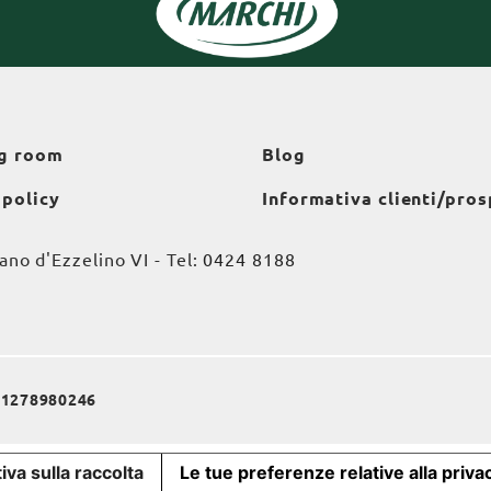
g room
Blog
 policy
Informativa clienti/pros
o d'Ezzelino VI - Tel:
0424 8188
a 01278980246
iva sulla raccolta
Le tue preferenze relative alla priva