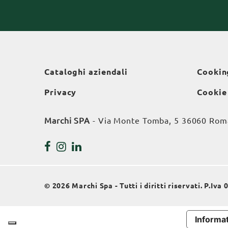
Cataloghi aziendali
Cookin
Privacy
Cookie
Marchi SPA
- Via Monte Tomba, 5 36060 Roman
© 2026 Marchi Spa - Tutti i diritti riservati. P.Iv
Informat