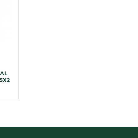
NAL
5X2