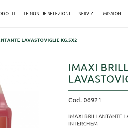
ODOTTI
LE NOSTRE SELEZIONI
SERVIZI
MISSION
ANTANTE LAVASTOVIGLIE KG.5X2
IMAXI BRI
LAVASTOVIG
Cod. 06921
IMAXI BRILLANTANTE L
INTERCHEM