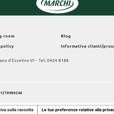
g room
Blog
 policy
Informativa clienti/pros
o d'Ezzelino VI - Tel:
0424 8188
a 01278980246
iva sulla raccolta
Le tue preferenze relative alla priva