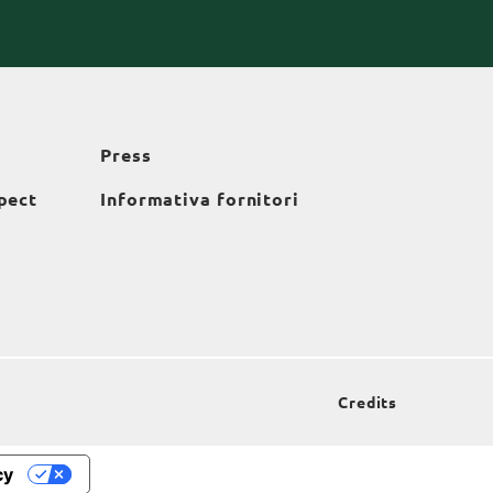
Press
pect
Informativa fornitori
Credits
cy