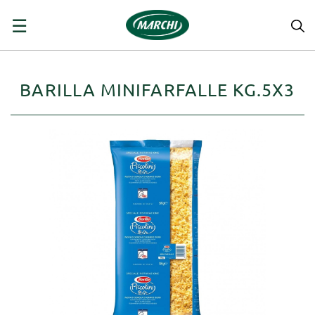
navigazione
☰
Toggle
BARILLA MINIFARFALLE KG.5X3