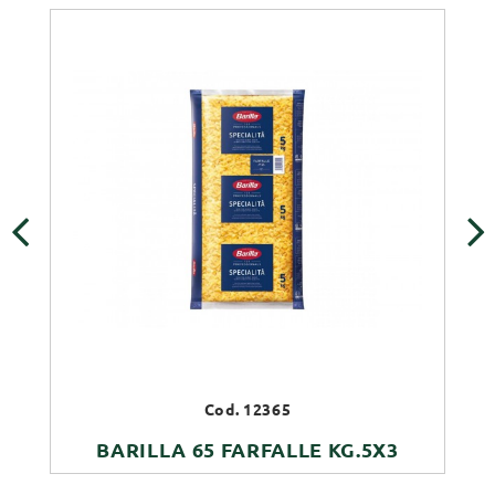
‹
›
Cod. 12365
BARILLA 65 FARFALLE KG.5X3