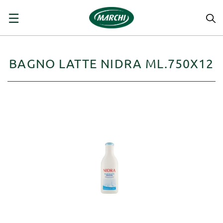
navigazione
☰
Toggle
BAGNO LATTE NIDRA ML.750X12