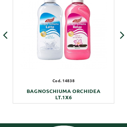
‹
›
Cod. 14838
BAGNOSCHIUMA ORCHIDEA
LT.1X6