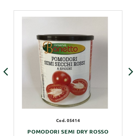
‹
›
Cod. 05414
POMODORI SEMI DRY ROSSO