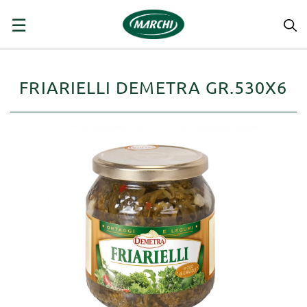
navigazione
☰
Toggle
FRIARIELLI DEMETRA GR.530X6