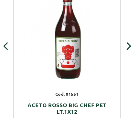
‹
›
Cod. 01551
ACETO ROSSO BIG CHEF PET
LT.1X12