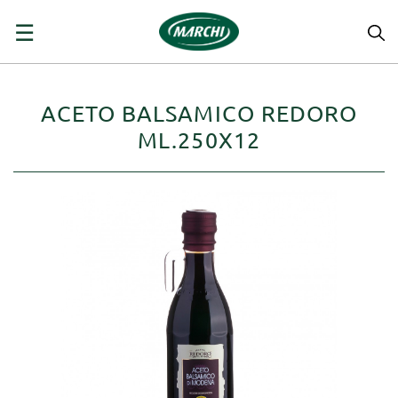
navigazione
☰
Toggle
ACETO BALSAMICO REDORO
ML.250X12