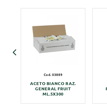
‹
Cod. 03889
ACETO BIANCO RAZ.
GENERAL FRUIT
ML.5X300