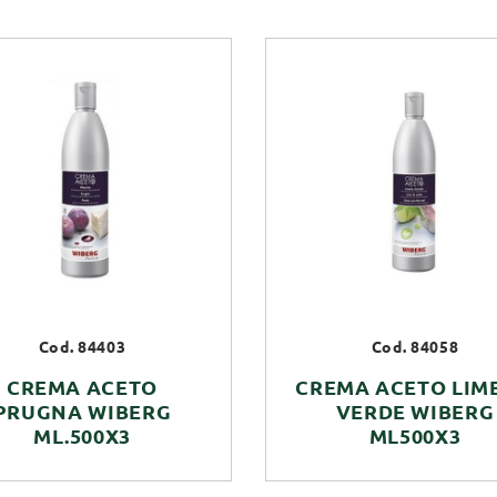
Cod. 84403
Cod. 84058
CREMA ACETO
CREMA ACETO LIME
PRUGNA WIBERG
VERDE WIBERG
ML.500X3
ML500X3