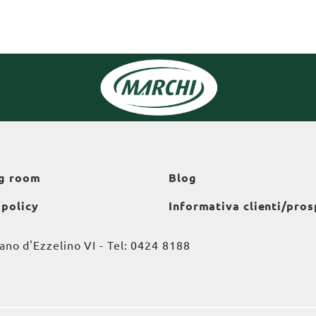
g room
Blog
 policy
Informativa clienti/pros
o d'Ezzelino VI - Tel:
0424 8188