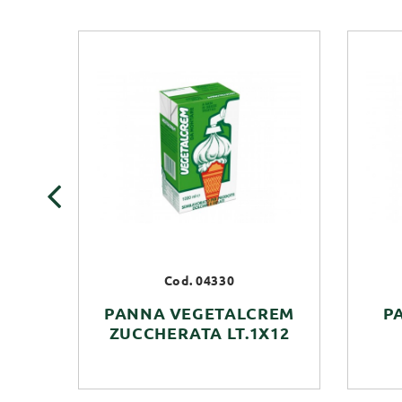
‹
Cod. 04330
PANNA VEGETALCREM
P
ZUCCHERATA LT.1X12