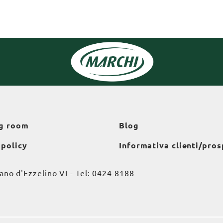
g room
Blog
 policy
Informativa clienti/pros
o d'Ezzelino VI - Tel:
0424 8188