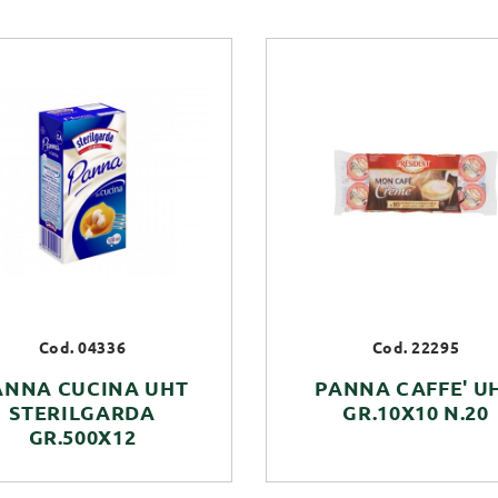
Cod. 04336
Cod. 22295
ANNA CUCINA UHT
PANNA CAFFE' U
STERILGARDA
GR.10X10 N.20
GR.500X12